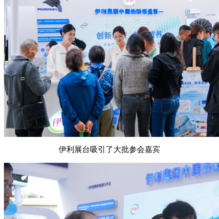
伊利展台吸引了大批参会嘉宾