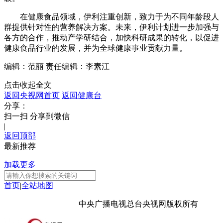
在健康食品领域，伊利注重创新，致力于为不同年龄段人
群提供针对性的营养解决方案。未来，伊利计划进一步加强与
各方的合作，推动产学研结合，加快科研成果的转化，以促进
健康食品行业的发展，并为全球健康事业贡献力量。
编辑：范丽
责任编辑：李素江
点击收起全文
返回央视网首页
返回健康台
分享：
扫一扫 分享到微信
|
返回顶部
最新推荐
加载更多
首页
|
全站地图
京ICP备10003349号-1
中央广播电视总台
央视网
版权所有